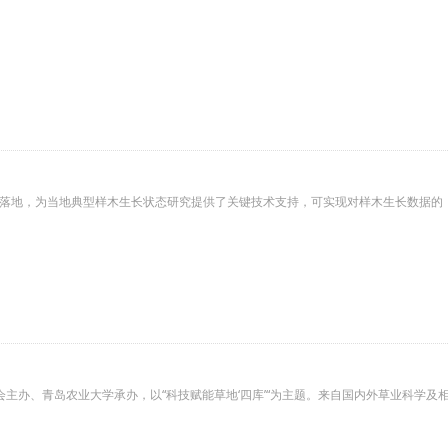
统的落地，为当地典型样木生长状态研究提供了关键技术支持，可实现对样木生长数据的
会主办、青岛农业大学承办，以“科技赋能草地‘四库’“为主题。来自国内外草业科学及