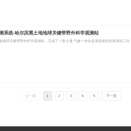
监测系统-哈尔滨黑土地地球关键带野外科学观测站
地地球关键带野外科学观测站，完成了一套土壤-气象一体化监测系统的安装调试工作
上一页
1
2
3
4
5
下一页