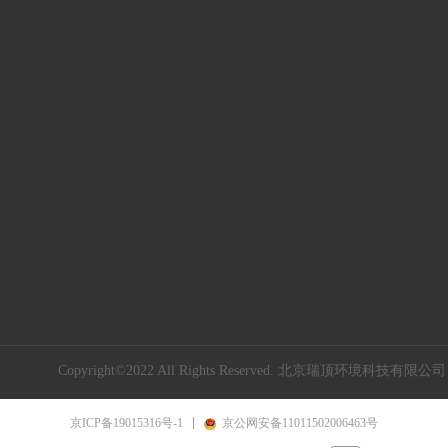
Copyright©2022 All Rights Reserved.
北京瑞顶环境科技有限公司
京ICP备19015316号-1
京公网安备11011502006463号