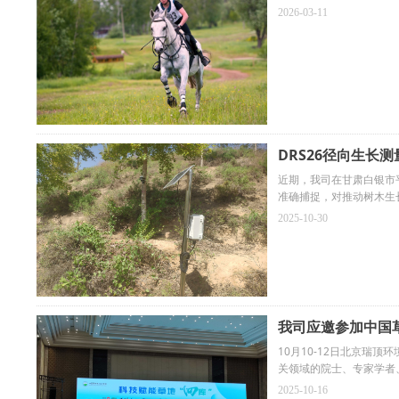
2026-03-11
DRS26径向生长
近期，我司在甘肃白银市
准确捕捉，对推动树木生
2025-10-30
我司应邀参加中国草
10月10-12日北京瑞
关领域的院士、专家学者
2025-10-16