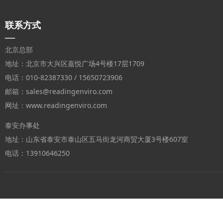
联系方式
—
北京总部
地址：北京市大兴区嘉悦广场4号楼17层1709
电话：010-82387330 / 15650723906
邮箱：sales@readingenviro.com
网址：www.readingenviro.com
泰安办事处
地址：山东省泰安市泰山区五马街龙河商贸大厦3号楼607室
电话：13910646250