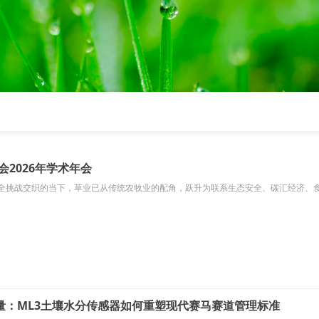
会2026年学术年会
全挑战交织的当下，草业已从传统农牧业的配角，跃升为联系生态安全、碳汇经济、
量：ML3土壤水分传感器如何重塑现代赛马赛道管理标准