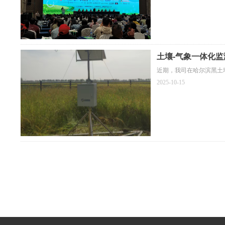
土壤-气象一体化
近期，我司在哈尔滨黑土
2025-10-15