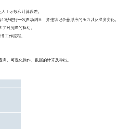
免人工读数和计算误差。
每
10
秒进行一次自动测量，并连续记录悬浮液的压力以及温度变化。
少了对沉降的扰动。
准备工作流程。
查询、可视化操作、数据的计算及导出。