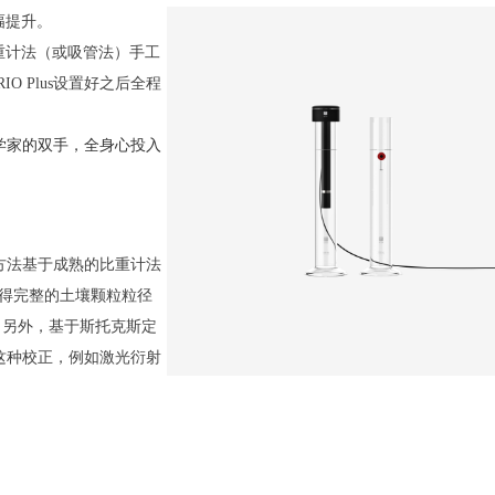
幅提升。
重计法（或吸管法）手工
IO Plus
设置好之后全程
学家的双手，全身心投入
方法基于成熟的比重计法
得完整的土壤颗粒粒径
。另外，基于斯托克斯定
这种校正，例如激光衍射