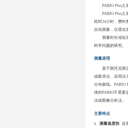
PARIO Plus
土
PARIO Plus
土
耗时
24
小时，费时
自动测量，仅需在
测量时长缩短
科学问题的研究。
测量原理
基于斯托克斯
或吸管法，采用压
分布曲线。
PARIO P
律的
PARIO
不需要
法或图像分析法。
主要特点
ü
测量速度快
设