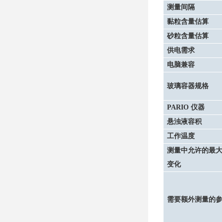
测量间隔
黏粒含量估算
砂粒含量估算
供电需求
电脑兼容
玻璃容器规格
PARIO
仪器
悬浊液容积
工作温度
测量中允许的最
变化
需要额外测量的