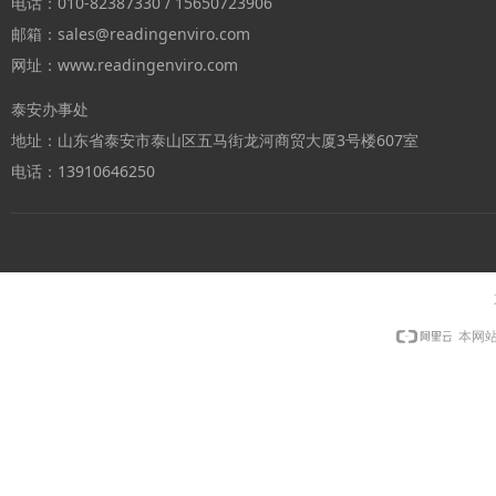
电话：010-82387330 / 15650723906
邮箱：sales@readingenviro.com
网址：www.readingenviro.com
泰安办事处
地址：山东省泰安市泰山区五马街龙河商贸大厦3号楼607室
电话：13910646250
本网站