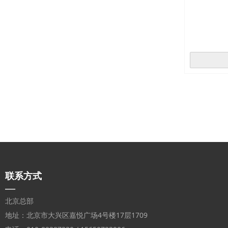
联系方式
—
北京总部
地址：北京市大兴区嘉悦广场4号楼17层1709